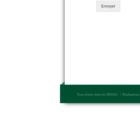
Envoyer
Tous droits réservés MDA61 | Réalisation