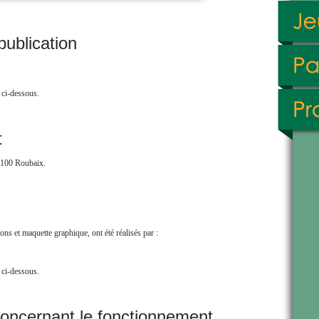
publication
 ci-dessous.
t
9100 Roubaix.
ions et maquette graphique, ont été réalisés par :
 ci-dessous.
concernant le fonctionnement