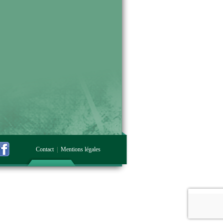
Contact
|
Mentions légales