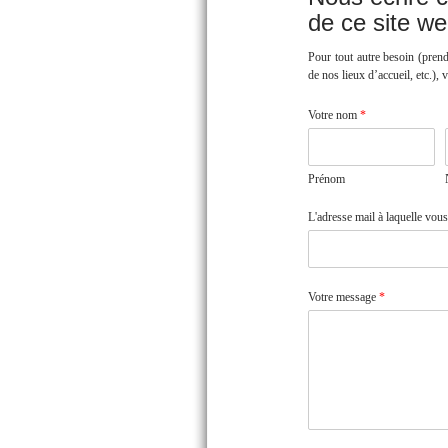
de ce site w
Pour tout autre besoin (prend
de nos lieux d’accueil, etc.), v
Votre nom
*
Prénom
L'adresse mail à laquelle vou
Votre message
*