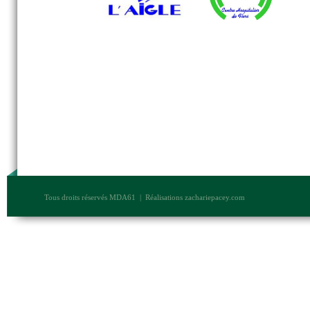
Tous droits réservés MDA61 | Réalisations
zachariepacey.com